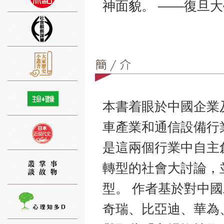
神面貌。 ——復旦
⑨
本書着眼於中國企業
車產業和通信設備行
⑩
是這兩個行業中自主
轉型的社會大討論，
型。 作者基於對中
奇瑞、比亞迪、華為
⑪