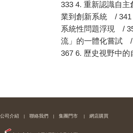
333 4. 重新認識
業到創新系統 / 341
系統性問題浮現 / 350
流」的一體化嘗試 / 
367 6. 歷史視野中的
公司介紹
聯絡我們
集團門市
網店購買
|
|
|