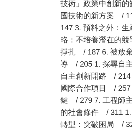
技術」政策中創新的缺席
國技術的新方案 / 1
147 3. 預料之外：
略：不培養潛在的競爭對
掙扎 / 187 6. 
導 / 205 1. 探尋
自主創新開路 / 214 
國際合作項目 / 257 
鍵 / 279 7. 工
的社會條件 / 311 1
轉型：突破困局 / 3