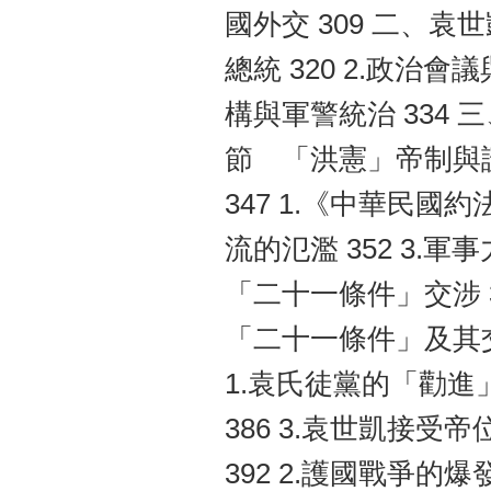
國外交 309 二、袁
總統 320 2.政治會
構與軍警統治 334 
節 「洪憲」帝制與護
347 1.《中華民國
流的氾濫 352 3.
「二十一條件」交涉 36
「二十一條件」及其交涉
1.袁氏徒黨的「勸進」
386 3.袁世凱接受帝
392 2.護國戰爭的爆