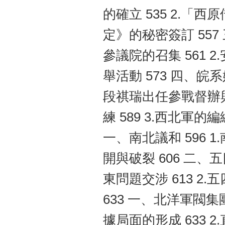
的確立 535 2.「西
定》的秘密簽訂 557
參議院的召集 561 2
舉活動 573 四、皖
段祺瑞出任參戰督辦與
練 589 3.西北軍的
一、南北議和 596 1
開與破裂 606 二、
東問題交涉 613 2
633 一、北洋軍閥集
據局面的形成 633 