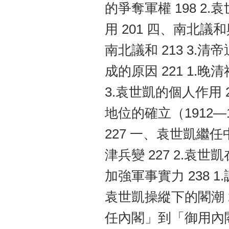
的爭奪軍權 198 2.
用 201 四、南北議和
南北議和 213 3.
成的原因 221 1.晚
3.袁世凱的個人作用
地位的確立（1912—
227 一、袁世凱繼任
津兵變 227 2.袁
加強軍事實力 238 1
袁世凱操縱下的閣潮 24
任內閣」到「御用內閣」