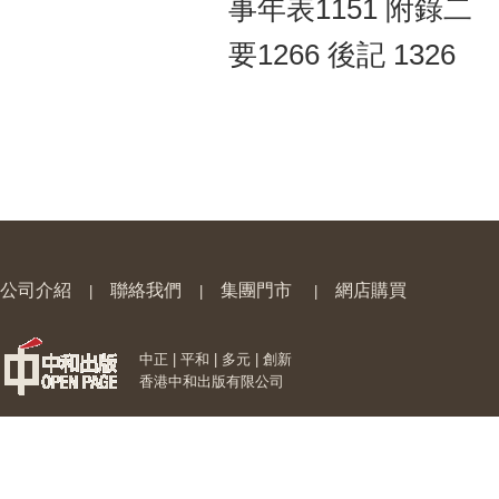
事年表1151 附錄二
要1266 後記 1326
公司介紹
聯絡我們
集團門市
網店購買
|
|
|
中正 | 平和 | 多元 | 創新
香港中和出版有限公司