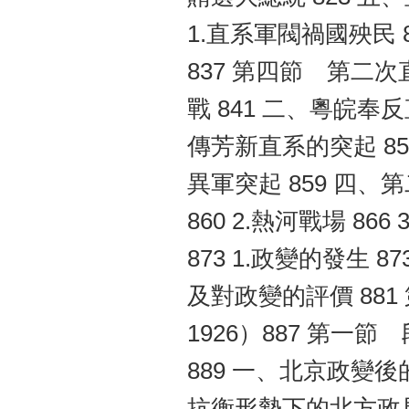
1.直系軍閥禍國殃民 
837 第四節 第二次
戰 841 二、粵皖奉
傳芳新直系的突起 853
異軍突起 859 四、
860 2.熱河戰場 8
873 1.政變的發生 
及對政變的評價 88
1926）887 第
889 一、北京政變後
抗衡形勢下的北方政局 8