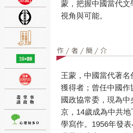
蒙，把握中國當代文
視角與可能。
⑨
王蒙，中國當代著名
⑩
獲得者；曾任中國作
國政協常委，現為中央
京，14歲成為中共地
學寫作。1956年
⑪