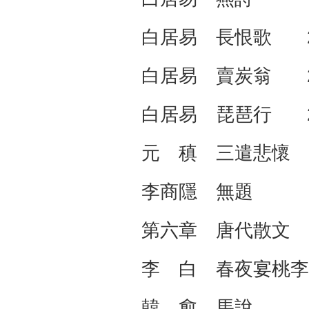
白居易 長恨歌 2
白居易 賣炭翁 2
白居易 琵琶行 2
元 稹 三遣悲懷
李商隱 無題 2
第六章 唐代
李 白 春夜宴桃李
韓 愈 馬說 2