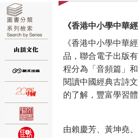
《香港中小學中華經
⑥
《香港中小學中華經
品，聯合電子出版有
程分為「音頻篇」和
閱讀中國經典古詩文
⑦
的了解，豐富學習體
由賴慶芳、黃坤堯、
⑧