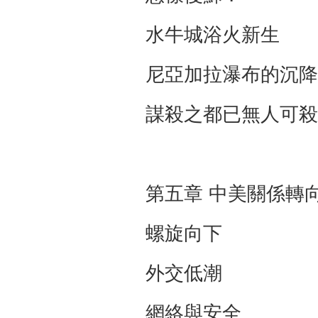
水牛城浴火新
尼亞加拉瀑布的
謀殺之都已無人
第五章 中美關係轉
螺旋向下 
外交低潮 
網絡與安全 