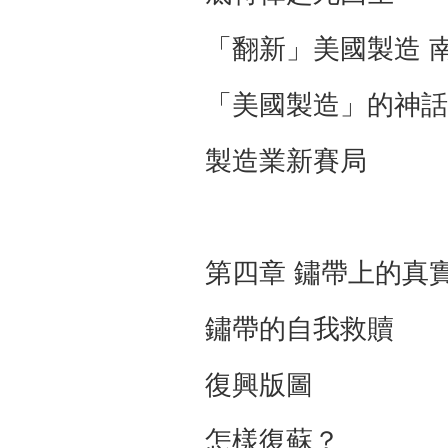
「翻新」美國製造
「美國製造」的
製造業新賽局
第四章 鏽帶上的真
鏽帶的自我救
復興版圖 
怎樣復蘇？ 