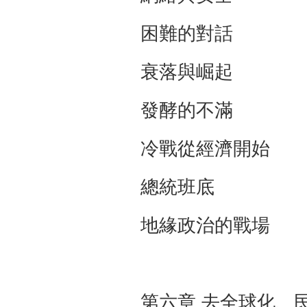
困難的對話 
衰落與崛起 
發酵的不滿 
冷戰從經濟開
總統班底 
地緣政治的戰
第六章 去全球化、