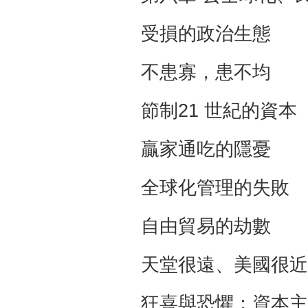
受損的政治生
不患寡，患不
節制21 世紀的
贏家通吃的隱
全球化管理的
自由貿易的劫
天堂很遠、美國
狂喜與恐懼；資本