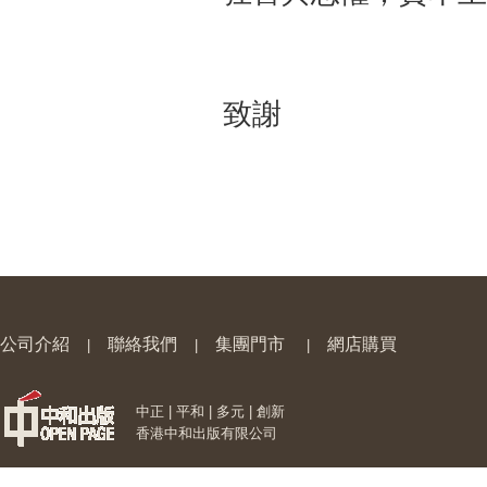
致謝 4
公司介紹
聯絡我們
集團門市
網店購買
|
|
|
中正 | 平和 | 多元 | 創新
香港中和出版有限公司