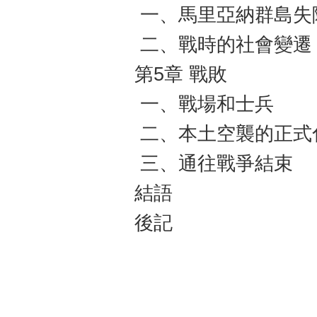
一、馬里亞納群島失
二、戰時的社會變遷
第5章 戰敗
一、戰場和士兵
二、本土空襲的正式
三、通往戰爭結束
結語
後記