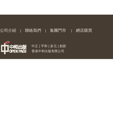
公司介紹
聯絡我們
集團門市
網店購買
|
|
|
中正 | 平和 | 多元 | 創新
香港中和出版有限公司