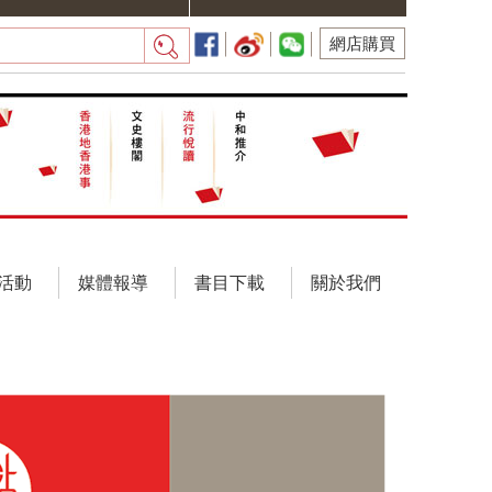
網店購買
活動
媒體報導
書目下載
關於我們